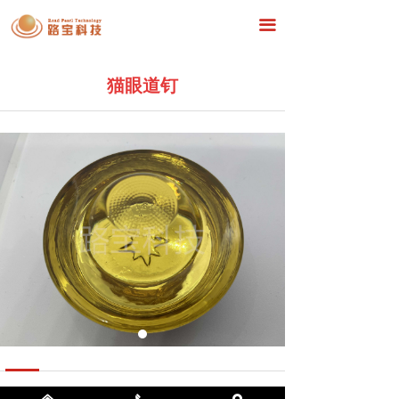
首页
끀
关于我们
猫眼道钉
产品展示
工程案例
新闻中心
在线留言
联系我们
前一个：
猫眼道钉